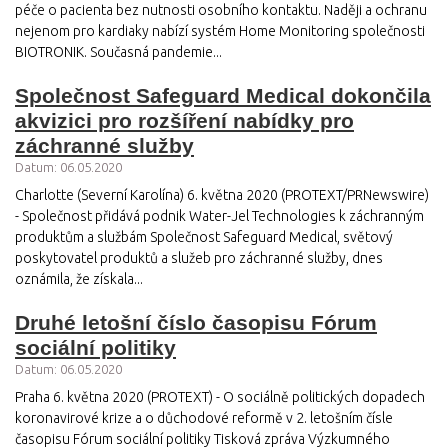
péče o pacienta bez nutnosti osobního kontaktu. Naději a ochranu
nejenom pro kardiaky nabízí systém Home Monitoring společnosti
BIOTRONIK. Současná pandemie...
Společnost Safeguard Medical dokončila
akvizici pro rozšíření nabídky pro
záchranné služby
Datum: 06.05.2020
Charlotte (Severní Karolína) 6. května 2020 (PROTEXT/PRNewswire)
- Společnost přidává podnik Water-Jel Technologies k záchranným
produktům a službám Společnost Safeguard Medical, světový
poskytovatel produktů a služeb pro záchranné služby, dnes
oznámila, že získala...
Druhé letošní číslo časopisu Fórum
sociální politiky
Datum: 06.05.2020
Praha 6. května 2020 (PROTEXT) - O sociálně politických dopadech
koronavirové krize a o důchodové reformě v 2. letošním čísle
časopisu Fórum sociální politiky Tisková zpráva Výzkumného