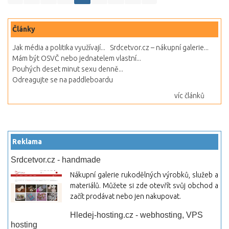
Články
Jak média a politika využívají...
Srdcetvor.cz – nákupní galerie...
Mám být OSVČ nebo jednatelem vlastní...
Pouhých deset minut sexu denně...
Odreagujte se na paddleboardu
víc článků
Reklama
Srdcetvor.cz - handmade
Nákupní galerie rukodělných výrobků, služeb a
materiálů. Můžete si zde otevřít svůj obchod a
začít prodávat nebo jen nakupovat.
Hledej-hosting.cz - webhosting, VPS
hosting