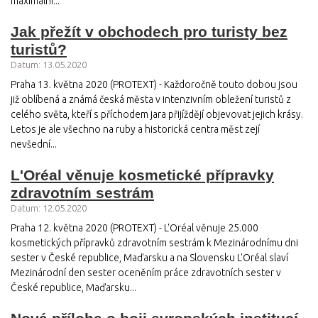
maximální...
Jak přežít v obchodech pro turisty bez
turistů?
Datum: 13.05.2020
Praha 13. května 2020 (PROTEXT) - Každoročně touto dobou jsou
již oblíbená a známá česká města v intenzivním obležení turistů z
celého světa, kteří s příchodem jara přijíždějí objevovat jejich krásy.
Letos je ale všechno na ruby a historická centra měst zejí
nevšední...
L'Oréal věnuje kosmetické přípravky
zdravotním sestrám
Datum: 12.05.2020
Praha 12. května 2020 (PROTEXT) - L'Oréal věnuje 25.000
kosmetických přípravků zdravotním sestrám k Mezinárodnímu dni
sester v České republice, Maďarsku a na Slovensku L'Oréal slaví
Mezinárodní den sester oceněním práce zdravotních sester v
České republice, Maďarsku...