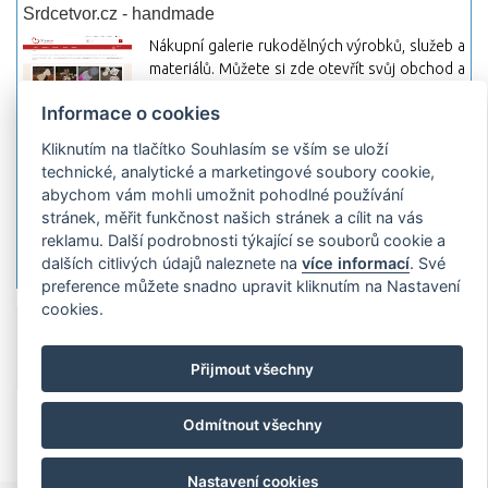
Srdcetvor.cz - handmade
Nákupní galerie rukodělných výrobků, služeb a
materiálů. Můžete si zde otevřít svůj obchod a
začít prodávat nebo jen nakupovat.
Informace o cookies
Hledej-hosting.cz - webhosting, VPS
Kliknutím na tlačítko Souhlasím se vším se uloží
hosting
technické, analytické a marketingové soubory cookie,
Přehled webhostingových, multihosting a VPS
abychom vám mohli umožnit pohodlné používání
hosting programů s možností jejich
stránek, měřit funkčnost našich stránek a cílit na vás
pokročilého vyhledávání a porovnávání.
reklamu. Další podrobnosti týkající se souborů cookie a
Najděte si jednoduše vhodný hosting.
dalších citlivých údajů naleznete na
více informací
. Své
preference můžete snadno upravit kliknutím na Nastavení
cookies.
Přidat server
Propagace
Co je RSS
o
rssMonitor.cz
Partneři
Reklama
Podmínky používání
Ochrana
Přijmout všechny
osobních údajů
Kontakt
Copyright © 2009 rssMonitor.cz Všechny práva vyhrazené. Autor a
Odmítnout všechny
provozovatel nezodpovídá za obsah a jeho následky.
Nastavení cookies