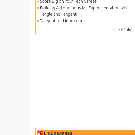
Score Big on Your Tech Career
Building Autonomous ML Experimentation with
Tangle and Tangent
Tangent for Linux.com
více článků
LINUXEXPRES