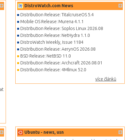
DistroWatch.com News
Distribution Release: TitalcruiseOS 5.4
Mobile OS Release: Murena 4.1.1
Distribution Release: Soplos Linux 2026.08
Distribution Release: NetHydra 1.1.0
DistroWatch Weekly, Issue 1184
Distribution Release: AerynOS 2026.08
BSD Release: NetBSD 11.0
Distribution Release: Archcraft 2026.08.01
Distribution Release: 4Mlinux 52.0
více článků
at
Ubuntu - news, usn