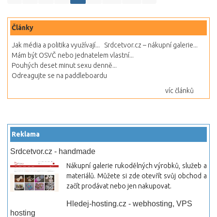
Články
Jak média a politika využívají...
Srdcetvor.cz – nákupní galerie...
Mám být OSVČ nebo jednatelem vlastní...
Pouhých deset minut sexu denně...
Odreagujte se na paddleboardu
víc článků
Reklama
Srdcetvor.cz - handmade
Nákupní galerie rukodělných výrobků, služeb a
materiálů. Můžete si zde otevřít svůj obchod a
začít prodávat nebo jen nakupovat.
Hledej-hosting.cz - webhosting, VPS
hosting