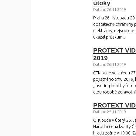
útoky
Datum: 26.11.2019
Praha 26. listopadu 2
dostatečně chráněny př
elektrárny, nejsou dos
ukázal průzkum...
PROTEXT VIDE
2019
Datum: 26.11.2019
ČTK bude ve středu 27.
pojistného trhu 2019,
„Insuring healthy futu
dlouhodobé zdravotní p
PROTEXT VIDEO
Datum: 25.11.2019
ČTK bude v úterý 26. l
Národní cena kvality 
hradu začne v 19:00. 