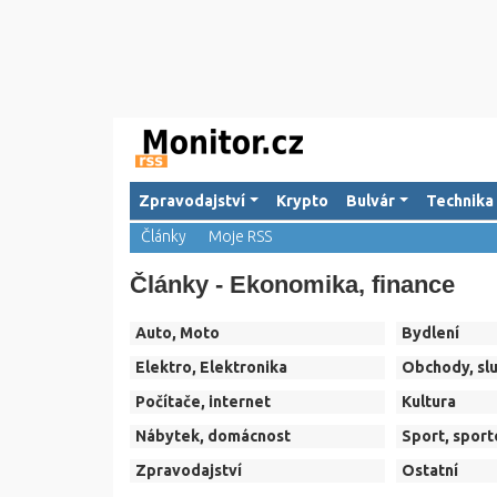
Zpravodajství
Krypto
Bulvár
Technika
Články
Moje RSS
Články - Ekonomika, finance
Auto, Moto
Bydlení
Elektro, Elektronika
Obchody, sl
Počítače, internet
Kultura
Nábytek, domácnost
Sport, sport
Zpravodajství
Ostatní