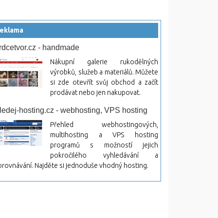
eklama
rdcetvor.cz - handmade
Nákupní galerie rukodělných
výrobků, služeb a materiálů. Můžete
si zde otevřít svůj obchod a začít
prodávat nebo jen nakupovat.
ledej-hosting.cz - webhosting, VPS hosting
Přehled webhostingových,
multihosting a VPS hosting
programů s možností jejich
pokročilého vyhledávání a
rovnávání. Najděte si jednoduše vhodný hosting.