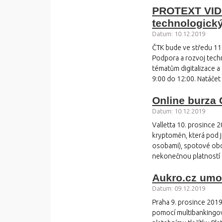
PROTEXT VIDE
technologický
Datum: 10.12.2019
ČTK bude ve středu 11.
Podpora a rozvoj techn
tématům digitalizace a
9:00 do 12:00. Natáčet
Online burza
Datum: 10.12.2019
Valletta 10. prosince 
kryptoměn, která pod 
osobami), spotové obc
nekonečnou platností 
Aukro.cz umo
Datum: 09.12.2019
Praha 9. prosince 2019
pomocí multibankingov