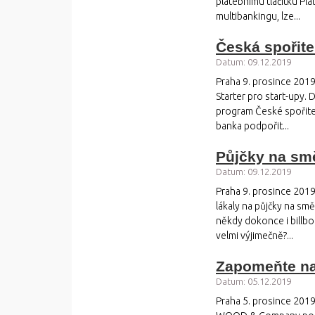
platebnímu tlačítku Pla
multibankingu, lze...
Česká spořite
Datum: 09.12.2019
Praha 9. prosince 2019
Starter pro start-upy.
program České spořitel
banka podpořit...
Půjčky na smě
Datum: 09.12.2019
Praha 9. prosince 2019 
lákaly na půjčky na smě
někdy dokonce i billboa
velmi výjimečně?...
Zapomeňte na 
Datum: 05.12.2019
Praha 5. prosince 2019