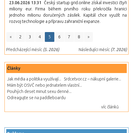
23.06.2026 13:31
Český startup grid.online získal investici čtyři
miliony eur. Firma během prvního roku překročila hranici
jednoho milionu doručených zásilek. Kapitál chce využít na
rozvoj technologie a přípravu zahraniční expanze.
«
2
3
4
5
6
7
8
»
Předcházející měsíc
(5. 2026)
Následujíci měsíc
(7. 2026)
Články
Jak média a politika využívají...
Srdcetvor.cz – nákupní galerie...
Mám být OSVČ nebo jednatelem vlastní...
Pouhých deset minut sexu denně...
Odreagujte se na paddleboardu
víc článků