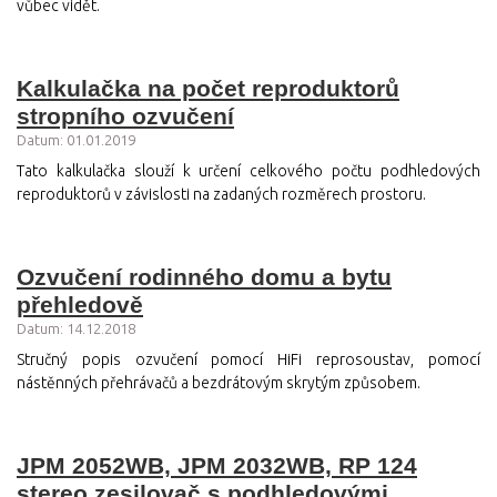
vůbec vidět.
Kalkulačka na počet reproduktorů
stropního ozvučení
Datum: 01.01.2019
Tato kalkulačka slouží k určení celkového počtu podhledových
reproduktorů v závislosti na zadaných rozměrech prostoru.
Ozvučení rodinného domu a bytu
přehledově
Datum: 14.12.2018
Stručný popis ozvučení pomocí HiFi reprosoustav, pomocí
nástěnných přehrávačů a bezdrátovým skrytým způsobem.
JPM 2052WB, JPM 2032WB, RP 124
stereo zesilovač s podhledovými