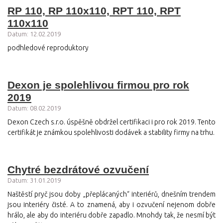
RP 110, RP 110x110, RPT 110, RPT
110x110
Datum: 12.02.2019
podhledové reproduktory
Dexon je spolehlivou firmou pro rok
2019
Datum: 08.02.2019
Dexon Czech s.r.o. úspěšně obdržel certifikaci i pro rok 2019. Tento
certifikát je známkou spolehlivosti dodávek a stability firmy na trhu.
Chytré bezdrátové ozvučení
Datum: 31.01.2019
Naštěstí pryč jsou doby „přeplácaných“ interiérů, dnešním trendem
jsou interiéry čisté. A to znamená, aby i ozvučení nejenom dobře
hrálo, ale aby do interiéru dobře zapadlo. Mnohdy tak, že nesmí být