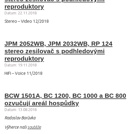
reproduktory
Datum: 22.11.2018
Stereo – Video 12/2018
JPM 2052WB, JPM 2032WB, RP 124
stereo zesilovač s podhledovými
reproduktory
Datum: 19.11.2018
HiFi – Voice 11/2018
BCW 1501A, BC 1200, BC 1000 a BC 800
ozvučují areál hospůdky
Datum: 13.08.2018
Radoslav Borůvka
Výherce naši
soutěže