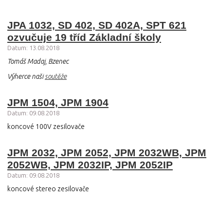
JPA 1032, SD 402, SD 402A, SPT 621
ozvučuje 19 tříd Základní školy
Datum: 13.08.2018
Tomáš Madaj, Bzenec
Výherce naši
soutěže
JPM 1504, JPM 1904
Datum: 09.08.2018
koncové 100V zesilovače
JPM 2032, JPM 2052, JPM 2032WB, JPM
2052WB, JPM 2032IP, JPM 2052IP
Datum: 09.08.2018
koncové stereo zesilovače