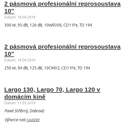
2 pásmová profesionální reprosoustava
10"
Datum: 16.04.2019
300 W, 95 dB, 126 dB, 10WR300, CD11Fe, TD 194
2 pásmová profesionální reprosoustava
10"
Datum: 16.04.2019
250 W, 94 dB, 125 dB, 10CMV2, CD11Fe, TD 194
Largo 130, Largo 70, Largo 120 v
domácím kině
Datum: 11.03.2019
Pavel Stříbrný, Dobrovíz
Výherce naši
soutěže