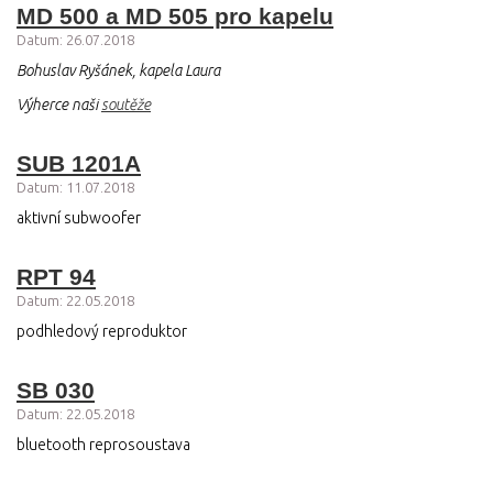
MD 500 a MD 505 pro kapelu
Datum: 26.07.2018
Bohuslav Ryšánek, kapela Laura
Výherce naši
soutěže
SUB 1201A
Datum: 11.07.2018
aktivní subwoofer
RPT 94
Datum: 22.05.2018
podhledový reproduktor
SB 030
Datum: 22.05.2018
bluetooth reprosoustava