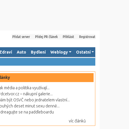
Přidat server
Přidej PR článek
Přihlásit
Registrovat
Zdraví
Auto
Bydlení
Weblogy
Ostatní
lánky
ak média a politika využívají...
rdcetvor.cz – nákupní galerie...
ám být OSVČ nebo jednatelem vlastní...
ouhých deset minut sexu denně...
dreagujte se na paddleboardu
víc článků