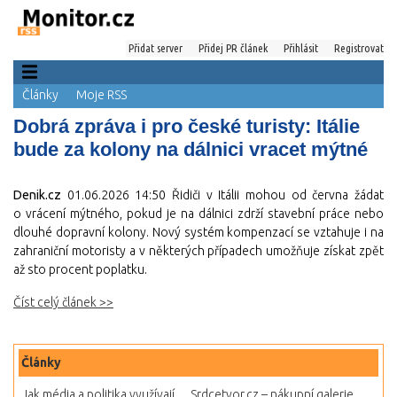
Přidat server
Přidej PR článek
Přihlásit
Registrovat
Články
Moje RSS
Dobrá zpráva i pro české turisty: Itálie
bude za kolony na dálnici vracet mýtné
Denik.cz
01.06.2026 14:50
Řidiči v Itálii mohou od června žádat
o vrácení mýtného, pokud je na dálnici zdrží stavební práce nebo
dlouhé dopravní kolony. Nový systém kompenzací se vztahuje i na
zahraniční motoristy a v některých případech umožňuje získat zpět
až sto procent poplatku.
Číst celý článek >>
Články
Jak média a politika využívají...
Srdcetvor.cz – nákupní galerie...