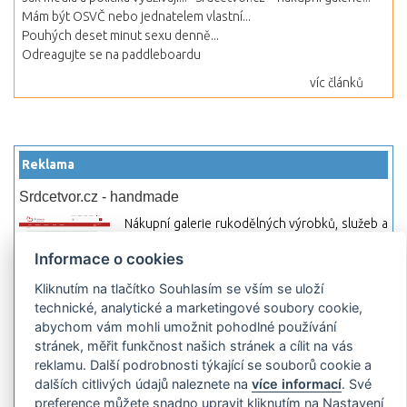
Mám být OSVČ nebo jednatelem vlastní...
Pouhých deset minut sexu denně...
Odreagujte se na paddleboardu
víc článků
Reklama
Srdcetvor.cz - handmade
Nákupní galerie rukodělných výrobků, služeb a
materiálů. Můžete si zde otevřít svůj obchod a
Informace o cookies
začít prodávat nebo jen nakupovat.
Kliknutím na tlačítko Souhlasím se vším se uloží
Hledej-hosting.cz - webhosting, VPS
technické, analytické a marketingové soubory cookie,
hosting
abychom vám mohli umožnit pohodlné používání
Přehled webhostingových, multihosting a VPS
stránek, měřit funkčnost našich stránek a cílit na vás
hosting programů s možností jejich
reklamu. Další podrobnosti týkající se souborů cookie a
pokročilého vyhledávání a porovnávání.
dalších citlivých údajů naleznete na
více informací
. Své
Najděte si jednoduše vhodný hosting.
preference můžete snadno upravit kliknutím na Nastavení