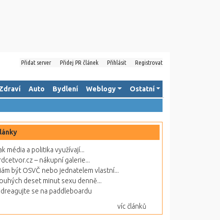
Přidat server
Přidej PR článek
Přihlásit
Registrovat
Zdraví
Auto
Bydlení
Weblogy
Ostatní
lánky
ak média a politika využívají...
rdcetvor.cz – nákupní galerie...
ám být OSVČ nebo jednatelem vlastní...
ouhých deset minut sexu denně...
dreagujte se na paddleboardu
víc článků