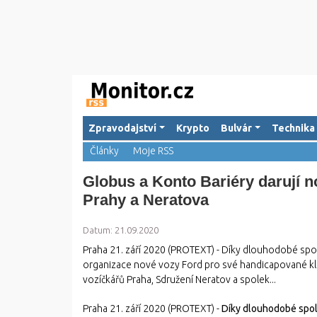
Zpravodajství
Krypto
Bulvár
Technika
Články
Moje RSS
Globus a Konto Bariéry darují n
Prahy a Neratova
Datum: 21.09.2020
Praha 21. září 2020 (PROTEXT) - Díky dlouhodobé spol
organizace nové vozy Ford pro své handicapované klie
vozíčkářů Praha, Sdružení Neratov a spolek...
Praha 21. září 2020 (PROTEXT) -
Díky dlouhodobé spolu