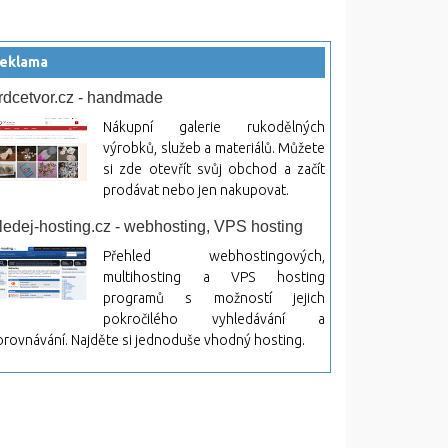
eklama
rdcetvor.cz - handmade
Nákupní galerie rukodělných
výrobků, služeb a materiálů. Můžete
si zde otevřít svůj obchod a začít
prodávat nebo jen nakupovat.
ledej-hosting.cz - webhosting, VPS hosting
Přehled webhostingových,
multihosting a VPS hosting
programů s možností jejich
pokročilého vyhledávání a
rovnávání. Najděte si jednoduše vhodný hosting.