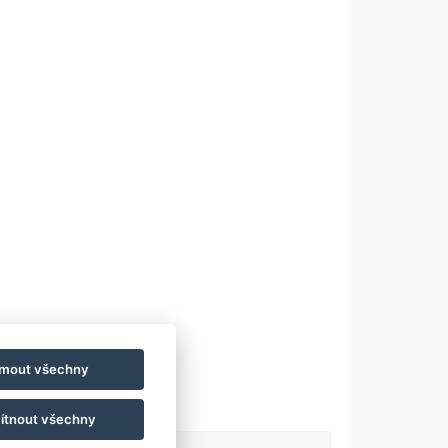
jmout všechny
ítnout všechny