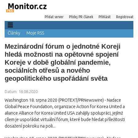
Přidat server
Přidej PR článek
Přihlásit
Registrovat
Články
Moje RSS
Mezinárodní fórum o jednotné Koreji
hledá možnosti na opětovné spojení
Koreje v době globální pandemie,
sociálních otřesů a nového
geopolitického uspořádání světa
Datum: 18.08.2020
Washington 18. srpna 2020 (PROTEXT/PRNewswire) - Nadace
Global Peace Foundation, organizace Action for Korea United a
aliance Alliance for Korea United USA zahájily spolupráci, jejímž
cílem je uspořádat virtuální fórum, které bude hledat příležitosti
dosažení pokroku na poli...