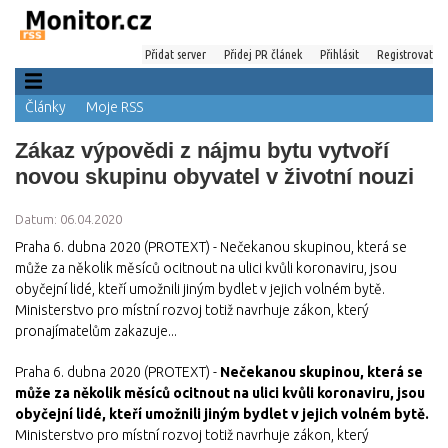
Přidat server
Přidej PR článek
Přihlásit
Registrovat
Články
Moje RSS
Zákaz výpovědi z nájmu bytu vytvoří
novou skupinu obyvatel v životní nouzi
Datum: 06.04.2020
Praha 6. dubna 2020 (PROTEXT) - Nečekanou skupinou, která se
může za několik měsíců ocitnout na ulici kvůli koronaviru, jsou
obyčejní lidé, kteří umožnili jiným bydlet v jejich volném bytě.
Ministerstvo pro místní rozvoj totiž navrhuje zákon, který
pronajímatelům zakazuje...
Praha 6. dubna 2020 (PROTEXT) -
Nečekanou skupinou, která se
může za několik měsíců ocitnout na ulici kvůli koronaviru, jsou
obyčejní lidé, kteří umožnili jiným bydlet v jejich volném bytě.
Ministerstvo pro místní rozvoj totiž navrhuje zákon, který