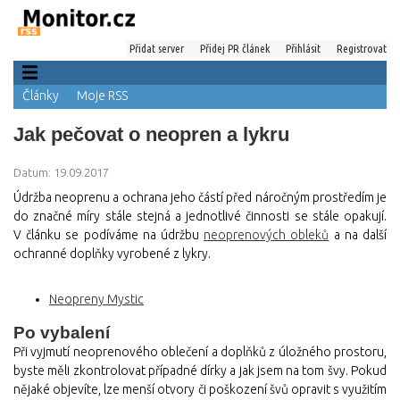
Přidat server
Přidej PR článek
Přihlásit
Registrovat
Články
Moje RSS
Jak pečovat o neopren a lykru
Datum: 19.09.2017
Údržba neoprenu a ochrana jeho částí před náročným prostředím je
do značné míry stále stejná a jednotlivé činnosti se stále opakují.
V článku se podíváme na údržbu
neoprenových obleků
a na další
ochranné doplňky vyrobené z lykry.
Neopreny Mystic
Po vybalení
Při vyjmutí neoprenového oblečení a doplňků z úložného prostoru,
byste měli zkontrolovat případné dírky a jak jsem na tom švy. Pokud
nějaké objevíte, lze menší otvory či poškození švů opravit s využitím