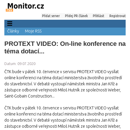
Přidat server
Přidej PR článek
Přihlásit
Registrovat
Články
Moje RSS
PROTEXT VIDEO: On-line konference na
téma dotací...
Datum: 09.07.2020
ČTK bude v pátek 10. července v servisu PROTEXT VIDEO vysílat
online konferenci na téma dotací ministerstva životního prostředí
do stavebnictví. V debatě vystoupí náměstek ministra Jan Kříž a
zástupce odborné veřejnosti Miloš Hutník ze společnosti Weber,
Saint-Gobain Construction...
ČTK bude v pátek 10. července v servisu PROTEXT VIDEO vysílat
online konferenci na téma dotací ministerstva životního prostředí
do stavebnictví. V debatě vystoupí náměstek ministra Jan Kříž a
zástupce odborné veřejnosti Miloš Hutník ze společnosti Weber,