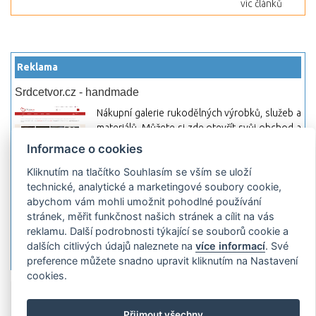
víc článků
Reklama
Srdcetvor.cz - handmade
Nákupní galerie rukodělných výrobků, služeb a
materiálů. Můžete si zde otevřít svůj obchod a
začít prodávat nebo jen nakupovat.
Informace o cookies
Hledej-hosting.cz - webhosting, VPS
Kliknutím na tlačítko Souhlasím se vším se uloží
hosting
technické, analytické a marketingové soubory cookie,
abychom vám mohli umožnit pohodlné používání
Přehled webhostingových, multihosting a VPS
stránek, měřit funkčnost našich stránek a cílit na vás
hosting programů s možností jejich
reklamu. Další podrobnosti týkající se souborů cookie a
pokročilého vyhledávání a porovnávání.
dalších citlivých údajů naleznete na
více informací
. Své
Najděte si jednoduše vhodný hosting.
preference můžete snadno upravit kliknutím na Nastavení
cookies.
Přidat server
Propagace
Co je RSS
o
rssMonitor.cz
Partneři
Reklama
Podmínky používání
Ochrana
Přijmout všechny