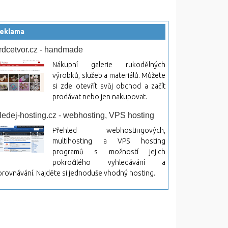
eklama
rdcetvor.cz - handmade
Nákupní galerie rukodělných
výrobků, služeb a materiálů. Můžete
si zde otevřít svůj obchod a začít
prodávat nebo jen nakupovat.
ledej-hosting.cz - webhosting, VPS hosting
Přehled webhostingových,
multihosting a VPS hosting
programů s možností jejich
pokročilého vyhledávání a
rovnávání. Najděte si jednoduše vhodný hosting.