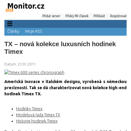
Přidat server
Přidej PR článek
Přihlásit
Registrovat
Články
Moje RSS
TX – nová kolekce luxusních hodinek
Timex
Datum: 23.01.2011
Americká inovace v italském designu, vyrobená s německou
precizností. Tak se dá charakterizovat nová kolekce high-end
hodinek Timex TX.
Hodinky Timex
Modelová řada Timex TX
Historie hodinek Timex