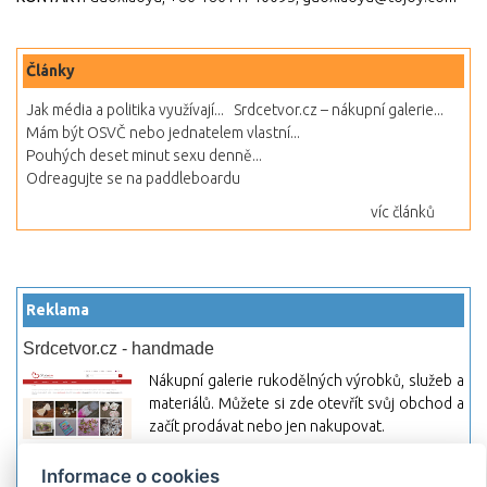
Články
Jak média a politika využívají...
Srdcetvor.cz – nákupní galerie...
Mám být OSVČ nebo jednatelem vlastní...
Pouhých deset minut sexu denně...
Odreagujte se na paddleboardu
víc článků
Reklama
Srdcetvor.cz - handmade
Nákupní galerie rukodělných výrobků, služeb a
materiálů. Můžete si zde otevřít svůj obchod a
začít prodávat nebo jen nakupovat.
Hledej-hosting.cz - webhosting, VPS
Informace o cookies
hosting