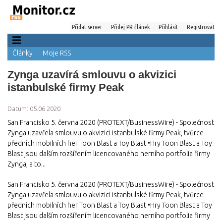
Přidat server
Přidej PR článek
Přihlásit
Registrovat
Články
Moje RSS
Zynga uzavírá smlouvu o akvizici
istanbulské firmy Peak
Datum: 05.06.2020
San Francisko 5. června 2020 (PROTEXT/BusinessWire) - Společnost
Zynga uzavřela smlouvu o akvizici istanbulské firmy Peak, tvůrce
předních mobilních her Toon Blast a Toy Blast •Hry Toon Blast a Toy
Blast jsou dalším rozšířením licencovaného herního portfolia firmy
Zynga, a to...
San Francisko 5. června 2020 (PROTEXT/BusinessWire) - Společnost
Zynga uzavřela smlouvu o akvizici istanbulské firmy Peak, tvůrce
předních mobilních her Toon Blast a Toy Blast •Hry Toon Blast a Toy
Blast jsou dalším rozšířením licencovaného herního portfolia firmy