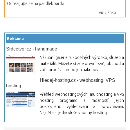
Odreagujte se na paddleboardu
víc článků
Reklama
Srdcetvor.cz - handmade
Nákupní galerie rukodělných výrobků, služeb a
materiálů. Můžete si zde otevřít svůj obchod a
začít prodávat nebo jen nakupovat.
Hledej-hosting.cz - webhosting, VPS
hosting
Přehled webhostingových, multihosting a VPS
hosting programů s možností jejich
pokročilého vyhledávání a porovnávání.
Najděte si jednoduše vhodný hosting.