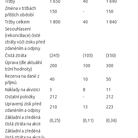
Tržby
1 650
40
1 690
Změna v tržbách
150
-
150
příštích období
Tržby celkem
1 800
40
1 840
Sesouhlasení
(rekonciliace) čisté
ztráty vůči zisku před
zdaněním a odpisy
Čistá ztráta
(245)
(105)
(350)
Úprava (dle aktuální
200
100
300
tržní hodnoty)
Rezerva na daně z
40
10
50
příjmů
Náklady na akvizici
3
8
11
Ostatní položky
212
-
212
Upravený zisk před
210
13
223
zdaněním a odpisy
Základní a zředěná
(0,25)
(0,11)
(0,36)
čistá ztráta na akcii
Základní a zředěná
čistá ztráta na akcii (v