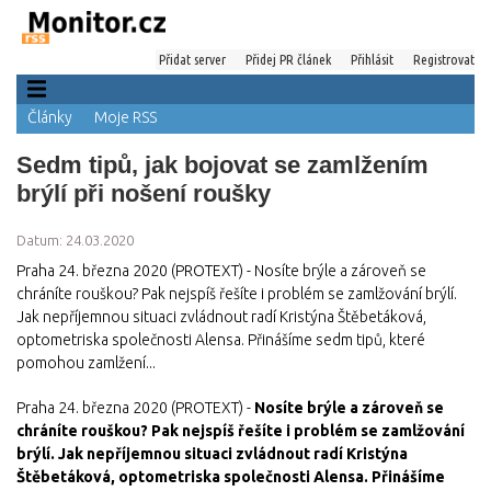
Přidat server
Přidej PR článek
Přihlásit
Registrovat
Články
Moje RSS
Sedm tipů, jak bojovat se zamlžením
brýlí při nošení roušky
Datum: 24.03.2020
Praha 24. března 2020 (PROTEXT) - Nosíte brýle a zároveň se
chráníte rouškou? Pak nejspíš řešíte i problém se zamlžování brýlí.
Jak nepříjemnou situaci zvládnout radí Kristýna Štěbetáková,
optometriska společnosti Alensa. Přinášíme sedm tipů, které
pomohou zamlžení...
Praha 24. března 2020 (PROTEXT) -
Nosíte brýle a zároveň se
chráníte rouškou? Pak nejspíš řešíte i problém se zamlžování
brýlí. Jak nepříjemnou situaci zvládnout radí Kristýna
Štěbetáková, optometriska společnosti Alensa. Přinášíme