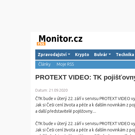
Zpravodajství
Krypto
Bulvár
Technika
Články
Moje RSS
PROTEXT VIDEO: TK pojišťovn
Datum: 21.09.2020
ČTK bude v úterý 22. září v servisu PROTEXT VIDEO v
Jak si Češi cení života a péče a k dalším novinkám z p
a další představitelé pojišťovny....
ČTK bude v úterý 22. září v servisu PROTEXT VIDEO v
Jak si Češi cení života a péče a k dalším novinkám z p