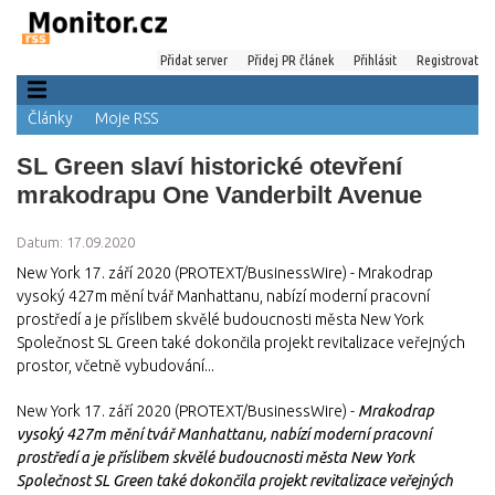
Přidat server
Přidej PR článek
Přihlásit
Registrovat
Články
Moje RSS
SL Green slaví historické otevření
mrakodrapu One Vanderbilt Avenue
Datum: 17.09.2020
New York 17. září 2020 (PROTEXT/BusinessWire) - Mrakodrap
vysoký 427m mění tvář Manhattanu, nabízí moderní pracovní
prostředí a je příslibem skvělé budoucnosti města New York
Společnost SL Green také dokončila projekt revitalizace veřejných
prostor, včetně vybudování...
New York 17. září 2020 (PROTEXT/BusinessWire) -
Mrakodrap
vysoký 427m mění tvář Manhattanu, nabízí moderní pracovní
prostředí a je příslibem skvělé budoucnosti města New York
Společnost SL Green také dokončila projekt revitalizace veřejných