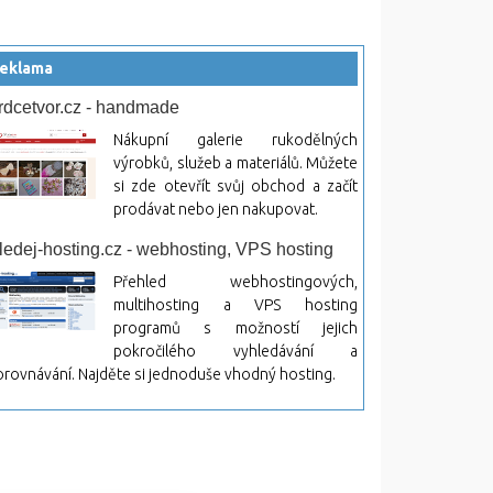
eklama
rdcetvor.cz - handmade
Nákupní galerie rukodělných
výrobků, služeb a materiálů. Můžete
si zde otevřít svůj obchod a začít
prodávat nebo jen nakupovat.
ledej-hosting.cz - webhosting, VPS hosting
Přehled webhostingových,
multihosting a VPS hosting
programů s možností jejich
pokročilého vyhledávání a
rovnávání. Najděte si jednoduše vhodný hosting.