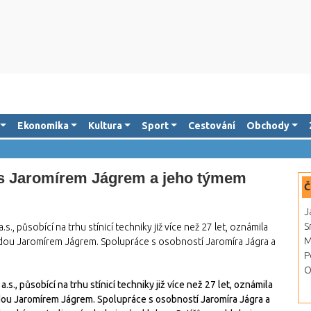
Ekonomika
Kultura
Sport
Cestování
Obchody
 s Jaromírem Jágrem a jeho týmem
Č
J
S
, působící na trhu stínicí techniky již více než 27 let, oznámila
M
ou Jaromírem Jágrem. Spolupráce s osobností Jaromíra Jágra a
P
O
s., působící na trhu stínicí techniky již více než 27 let, oznámila
u Jaromírem Jágrem. Spolupráce s osobností Jaromíra Jágra a