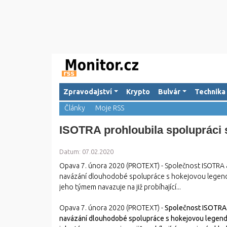
Zpravodajství
Krypto
Bulvár
Technika
Články
Moje RSS
ISOTRA prohloubila spolupráci
Datum: 07.02.2020
Opava 7. února 2020 (PROTEXT) - Společnost ISOTRA a.s.
navázání dlouhodobé spolupráce s hokejovou legend
jeho týmem navazuje na již probíhající...
Opava 7. února 2020 (PROTEXT) -
Společnost ISOTRA a.
navázání dlouhodobé spolupráce s hokejovou legendo